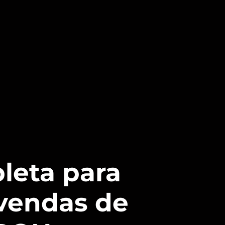
leta para
vendas de