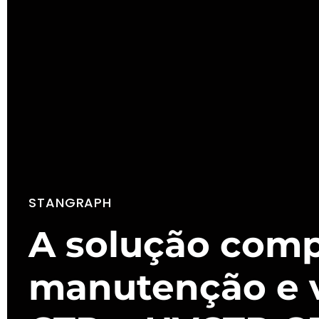
STANGRAPH
A solução comp
manutenção e 