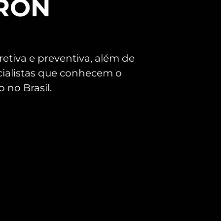
CRON
etiva e preventiva, além de
cialistas que conhecem o
 no Brasil.